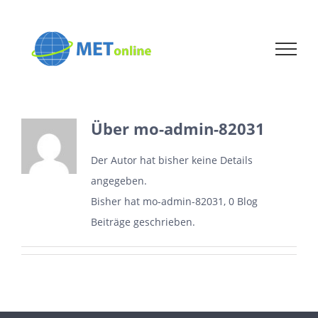
Zum
Inhalt
springen
Über
mo-admin-82031
Der Autor hat bisher keine Details
angegeben.
Bisher hat mo-admin-82031, 0 Blog
Beiträge geschrieben.